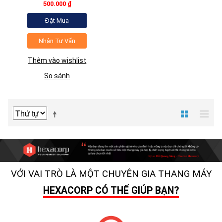
ĐỊNH KỲ
500.000 ₫
Đặt Mua
Nhận Tư Vấn
Thêm vào wishlist
So sánh
VỚI VAI TRÒ LÀ MỘT CHUYÊN GIA THANG MÁY
HEXACORP CÓ THỂ GIÚP BẠN?