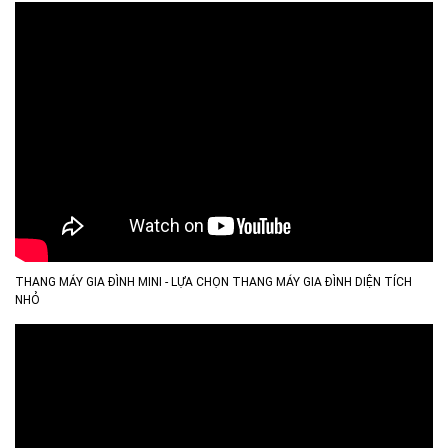
THANG MÁY GIA ĐÌNH MINI - LỰA CHỌN THANG MÁY GIA ĐÌNH DIỆN TÍCH
NHỎ