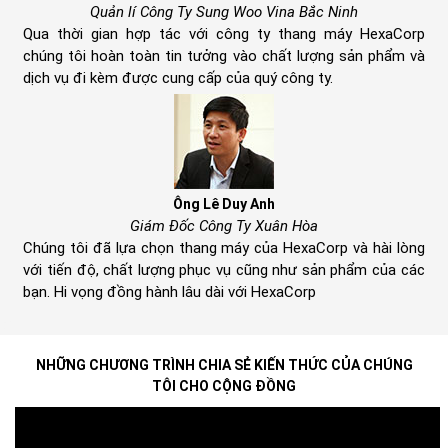
Quản lí Công Ty Sung Woo Vina Bắc Ninh
Qua thời gian hợp tác với công ty thang máy HexaCorp
chúng tôi hoàn toàn tin tưởng vào chất lượng sản phẩm và
dịch vụ đi kèm được cung cấp của quý công ty.
Ông Lê Duy Anh
Giám Đốc Công Ty Xuân Hòa
Chúng tôi đã lựa chọn thang máy của HexaCorp và hài lòng
với tiến độ, chất lượng phục vụ cũng như sản phẩm của các
bạn. Hi vọng đồng hành lâu dài với HexaCorp
ab
NHỮNG CHƯƠNG TRÌNH CHIA SẺ KIẾN THỨC CỦA CHÚNG
TÔI CHO CỘNG ĐỒNG