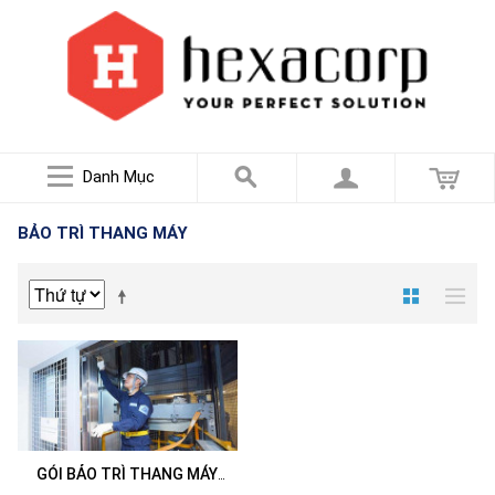
Danh Mục
BẢO TRÌ THANG MÁY
GÓI BẢO TRÌ THANG MÁY