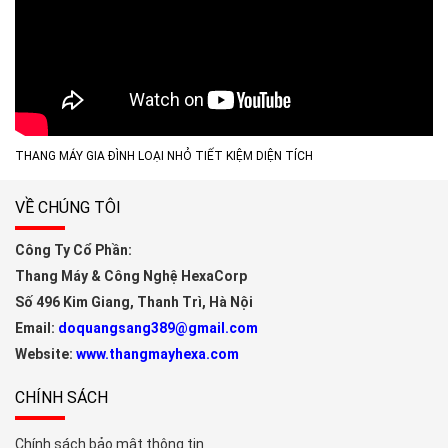
THANG MÁY GIA ĐÌNH LOẠI NHỎ TIẾT KIỆM DIỆN TÍCH
VỀ CHÚNG TÔI
Công Ty Cổ Phần:
Thang Máy & Công Nghệ HexaCorp
Số 496 Kim Giang, Thanh Trì, Hà Nội
Email:
doquangsang389@gmail.com
Website:
www.thangmayhexa.com
CHÍNH SÁCH
Chính sách bảo mật thông tin