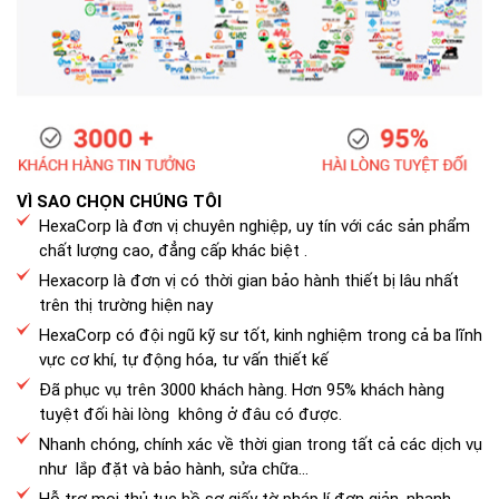
VÌ SAO CHỌN CHÚNG TÔI
HexaCorp là đơn vị chuyên nghiệp, uy tín với các sản phẩm
chất lượng cao, đẳng cấp khác biệt .
Hexacorp là đơn vị có thời gian bảo hành thiết bị lâu nhất
trên thị trường hiện nay
HexaCorp có đội ngũ kỹ sư tốt, kinh nghiệm trong cả ba lĩnh
vực cơ khí, tự động hóa, tư vấn thiết kế
Đã phục vụ trên 3000 khách hàng. Hơn 95% khách hàng
tuyệt đối hài lòng không ở đâu có được.
Nhanh chóng, chính xác về thời gian trong tất cả các dịch vụ
như lắp đặt và bảo hành, sửa chữa...
Hỗ trợ mọi thủ tục hồ sơ giấy tờ pháp lí đơn giản, nhanh