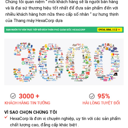
Chúng tôi quan niệm “ mỗi khách hàng sẽ là người bán hàng
và là đại sứ thương hiệu tốt nhất để đưa sản phẩm đến với
nhiều khách hàng hơn nữa theo cấp số nhân “ sự hưng thịnh
của Thang máy HexaCorp dựa
VÌ SAO CHỌN CHÚNG TÔI
HexaCorp là đơn vị chuyên nghiệp, uy tín với các sản phẩm
chất lượng cao, đẳng cấp khác biệt .