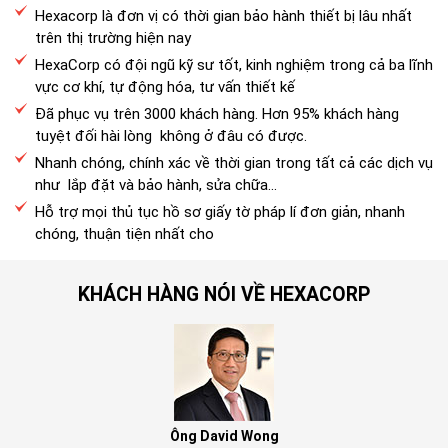
Hexacorp là đơn vị có thời gian bảo hành thiết bị lâu nhất
trên thị trường hiện nay
HexaCorp có đội ngũ kỹ sư tốt, kinh nghiệm trong cả ba lĩnh
vực cơ khí, tự động hóa, tư vấn thiết kế
Đã phục vụ trên 3000 khách hàng. Hơn 95% khách hàng
tuyệt đối hài lòng không ở đâu có được.
Nhanh chóng, chính xác về thời gian trong tất cả các dịch vụ
như lắp đặt và bảo hành, sửa chữa...
Hỗ trợ mọi thủ tục hồ sơ giấy tờ pháp lí đơn giản, nhanh
chóng, thuận tiện nhất cho
KHÁCH HÀNG NÓI VỀ HEXACORP
Ông David Wong