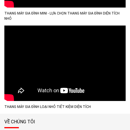
THANG MÁY GIA ĐÌNH MINI - LỰA CHỌN THANG MÁY GIA ĐÌNH DIỆN TÍCH
NHỎ
THANG MÁY GIA ĐÌNH LOẠI NHỎ TIẾT KIỆM DIỆN TÍCH
VỀ CHÚNG TÔI