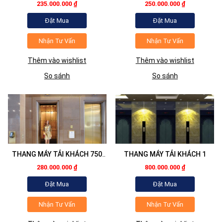
KG
KG
235.000.000 ₫
250.000.000 ₫
Đặt Mua
Đặt Mua
Nhận Tư Vấn
Nhận Tư Vấn
Thêm vào wishlist
Thêm vào wishlist
So sánh
So sánh
THANG MÁY TẢI KHÁCH 750
THANG MÁY TẢI KHÁCH 1
KG
280.000.000 ₫
800.000.000 ₫
Đặt Mua
Đặt Mua
Nhận Tư Vấn
Nhận Tư Vấn