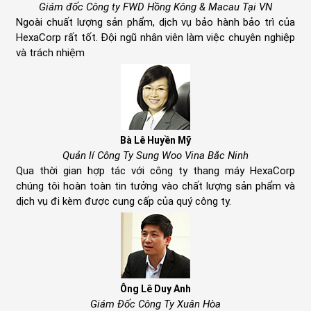
Giám đốc Công ty FWD Hồng Kông & Macau Tại VN
Ngoài chuất lượng sản phẩm, dịch vụ bảo hành bảo trì của
HexaCorp rất tốt. Đội ngũ nhân viên làm việc chuyên nghiệp
và trách nhiệm
Bà Lê Huyền Mỹ
Quản lí Công Ty Sung Woo Vina Bắc Ninh
Qua thời gian hợp tác với công ty thang máy HexaCorp
chúng tôi hoàn toàn tin tưởng vào chất lượng sản phẩm và
dịch vụ đi kèm được cung cấp của quý công ty.
Ông Lê Duy Anh
Giám Đốc Công Ty Xuân Hòa