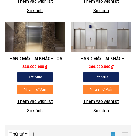
Thêm vào wishlist
Thêm vào wishlist
So sánh
So sánh
THANG MÁY TẢI KHÁCH LOẠI
THANG MÁY TẢI KHÁCH
2
630KG
330.000.000 ₫
260.000.000 ₫
Đặt Mua
Đặt Mua
Nhận Tư Vấn
Nhận Tư Vấn
Thêm vào wishlist
Thêm vào wishlist
So sánh
So sánh