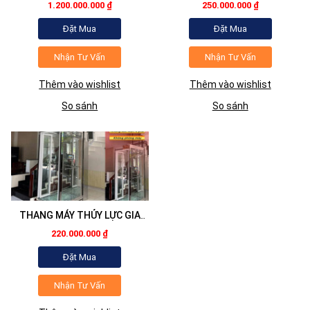
PHÒNG MÁY
1.200.000.000 ₫
250.000.000 ₫
Đặt Mua
Đặt Mua
Nhận Tư Vấn
Nhận Tư Vấn
Thêm vào wishlist
Thêm vào wishlist
So sánh
So sánh
THANG MÁY THỦY LỰC GIA
ĐÌNH MINI
220.000.000 ₫
Đặt Mua
Nhận Tư Vấn