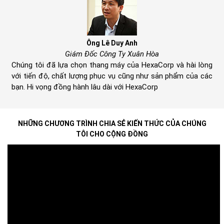
Ông Lê Duy Anh
Giám Đốc Công Ty Xuân Hòa
Chúng tôi đã lựa chọn thang máy của HexaCorp và hài lòng
với tiến độ, chất lượng phục vụ cũng như sản phẩm của các
bạn. Hi vọng đồng hành lâu dài với HexaCorp
ab
NHỮNG CHƯƠNG TRÌNH CHIA SẺ KIẾN THỨC CỦA CHÚNG
TÔI CHO CỘNG ĐỒNG