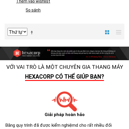
Thêm vào wishlist
So sánh
VỚI VAI TRÒ LÀ MỘT CHUYÊN GIA THANG MÁY
HEXACORP CÓ THỂ GIÚP BẠN?
Giải pháp hoàn hảo
Bằng quy trình đã được kiểm nghiệmd cho rất nhiều đối