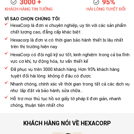
VÌ SAO CHỌN CHÚNG TÔI
HexaCorp là đơn vị chuyên nghiệp, uy tín với các sản phẩm
chất lượng cao, đẳng cấp khác biệt .
Hexacorp là đơn vị có thời gian bảo hành thiết bị lâu nhất
trên thị trường hiện nay
HexaCorp có đội ngũ kỹ sư tốt, kinh nghiệm trong cả ba lĩnh
vực cơ khí, tự động hóa, tư vấn thiết kế
Đã phục vụ trên 3000 khách hàng. Hơn 95% khách hàng
tuyệt đối hài lòng không ở đâu có được.
Nhanh chóng, chính xác về thời gian trong tất cả các dịch vụ
như lắp đặt và bảo hành, sửa chữa...
Hỗ trợ mọi thủ tục hồ sơ giấy tờ pháp lí đơn giản, nhanh
chóng, thuận tiện nhất cho
KHÁCH HÀNG NÓI VỀ HEXACORP