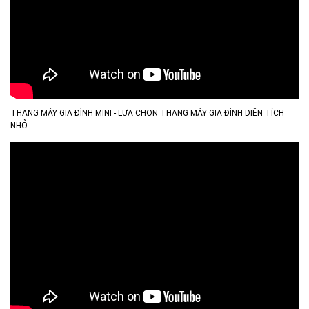
THANG MÁY GIA ĐÌNH MINI - LỰA CHỌN THANG MÁY GIA ĐÌNH DIỆN TÍCH
NHỎ