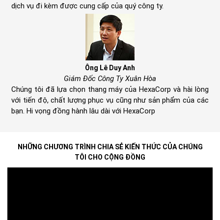
dịch vụ đi kèm được cung cấp của quý công ty.
Ông Lê Duy Anh
Giám Đốc Công Ty Xuân Hòa
Chúng tôi đã lựa chọn thang máy của HexaCorp và hài lòng
với tiến độ, chất lượng phục vụ cũng như sản phẩm của các
bạn. Hi vọng đồng hành lâu dài với HexaCorp
ab
NHỮNG CHƯƠNG TRÌNH CHIA SẺ KIẾN THỨC CỦA CHÚNG
TÔI CHO CỘNG ĐỒNG