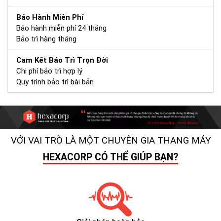
Bảo Hành Miễn Phí
Bảo hành miễn phí 24 tháng
Bảo trì hàng tháng
Cam Kết Bảo Trì Trọn Đời
Chi phí bảo trì hợp lý
Quy trình bảo trì bài bản
VỚI VAI TRÒ LÀ MỘT CHUYÊN GIA THANG MÁY
HEXACORP CÓ THỂ GIÚP BẠN?