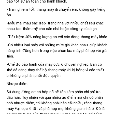
bảo tốt sự an toàn cho hành khách.
-Trải nghiệm tốt: thang máy di chuyển êm, không gây tiếng
ồn
-Mẫu mã, màu sắc đẹp, trang nhã với nhiều chất liệu khác
nhau tạo thẩm mỹ cho căn nhà hoặc công ty của bạn.
-Tiết kiệm 40% năng lượng so với các dòng thang máy khác
-Có nhiều loại máy với những mức giá khác nhau, giúp khách
hàng linh động hơn trong việc chọn lựa máy phù hợp với giá
tiền.
-Chế độ bảo hành của máy cực kì chuyên nghiệp. Bạn có
thể dễ dàng thay thế bộ thang máy khi bị hỏng vì các thiết
bị không bị phân phối độc quyền.
Nhược điểm
Sử dụng động cơ có hộp số sẽ tốn kém phần chi phí tra
dầu hơn. Tuy nhiên với quá nhiều ưu điểm mà chỉ có phần
nhỏ nhược điểm, thì không phải bàn cãi nhiều, rằng thang
máy Fuji cực kì tốt và phù hợp mọi không gian nhà ở. Đó là