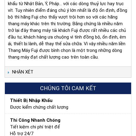
khẩu từ Nhật Bản, Ý, Pháp… với các dòng thuỷ lực hay trục
vít. Tuy nhiên điểm đáng chú ý lớn nhất là độ ổn định, đồng
bộ thì hãng Fuji cho thấy vượt trội hơn so với các hãng
thang máy khác trên thị trường. Bằng chứng là nhiều năm
trở lại đây thang máy tải khách Fuji được rất nhiều các chủ
đầu tư, khách hàng ưa chuộng vì tính đồng bộ, ổn định, êm
ái, thiết bị lành, dễ thay thế sửa chữa. Vì vậy nhiều năm liền
Thang Máy Fuji được bình chọn là một trong những dòng
thang máy đạt chất lượng cao trên toàn cầu.
NHẬN XÉT
CHÚNG TÔI CAM KẾT
Thiết Bị Nhập Khẩu
Được kiểm chứng chất lượng
Thi Công Nhanh Chóng
Tiết kiệm chi phí triệt để
Hỗ trợ 24/7