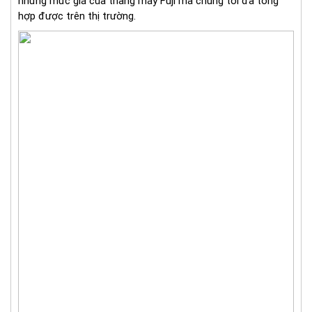
những mức giá của thang máy Fuji mà chúng tôi đã tổng
hợp được trên thị trường.