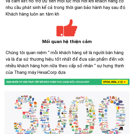
và cam kết hỗ trợ ưu tiên mọi lúc mọi nơi khi khách hàng có
nhu cầu phát sinh kể cả trong thời gian bảo hành hay sau đó.
Khách hàng luôn an tâm kh
Mối quan hệ thiện cảm
Chúng tôi quan niệm “ mỗi khách hàng sẽ là người bán hàng
và là đại sứ thương hiệu tốt nhất để đưa sản phẩm đến với
nhiều khách hàng hơn nữa theo cấp số nhân “ sự hưng thịnh
của Thang máy HexaCorp dựa