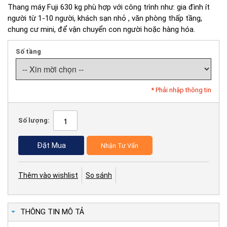
Thang máy Fuji 630 kg phù hợp với công trình như: gia đình ít
người từ 1-10 người, khách sạn nhỏ , văn phòng thấp tầng,
chung cư mini, để vận chuyển con người hoặc hàng hóa.
Số tầng
* Phải nhập thông tin
Số lượng:
Đặt Mua
Nhận Tư Vấn
Thêm vào wishlist
So sánh
THÔNG TIN MÔ TẢ