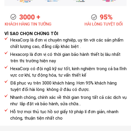
VÌ SAO CHỌN CHÚNG TÔI
HexaCorp là đơn vị chuyên nghiệp, uy tín với các sản phẩm
chất lượng cao, đẳng cấp khác biệt .
Hexacorp là đơn vị có thời gian bảo hành thiết bị lâu nhất
trên thị trường hiện nay
HexaCorp có đội ngũ kỹ sư tốt, kinh nghiệm trong cả ba lĩnh
vực cơ khí, tự động hóa, tư vấn thiết kế
Đã phục vụ trên 3000 khách hàng. Hơn 95% khách hàng
tuyệt đối hài lòng không ở đâu có được.
Nhanh chóng, chính xác về thời gian trong tất cả các dịch vụ
như lắp đặt và bảo hành, sửa chữa...
Hỗ trợ mọi thủ tục hồ sơ giấy tờ pháp lí đơn giản, nhanh
chóng, thuận tiện nhất cho