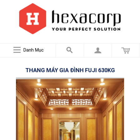
Danh Mục
THANG MÁY GIA ĐÌNH FUJI 630KG