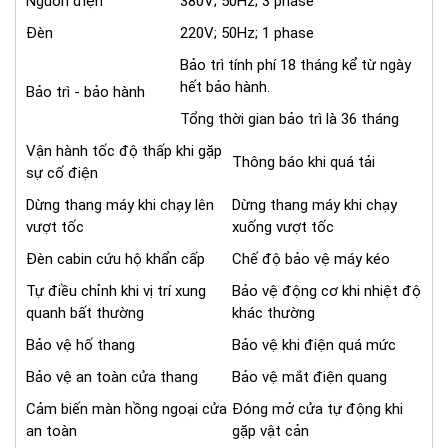
Nguồn điện
380V; 50Hz; 3 phase
Đèn
220V; 50Hz; 1 phase
Bảo trì tính phí 18 tháng kể từ ngày
hết bảo hành.
Bảo trì - bảo hành
Tổng thời gian bảo trì là 36 tháng
Vận hành tốc độ thấp khi gặp
Thông báo khi quá tải
sự cố điện
Dừng thang máy khi chạy lên
Dừng thang máy khi chạy
vượt tốc
xuống vượt tốc
Đèn cabin cứu hộ khẩn cấp
Chế độ bảo vệ máy kéo
Tự điều chỉnh khi vị trí xung
Bảo vệ động cơ khi nhiệt độ
quanh bất thường
khác thường
Bảo vệ hố thang
Bảo vệ khi điện quá mức
Bảo vệ an toàn cửa thang
Bảo vệ mắt điện quang
Cảm biến màn hồng ngoại cửa
Đóng mở cửa tự động khi
an toàn
gặp vật cản