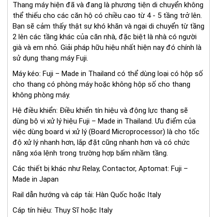
Thang máy hiện đã và đang là phương tiện di chuyển không
thể thiếu cho các căn hộ có chiều cao từ 4 - 5 tầng trở lên.
Bạn sẽ cảm thấy thật sự khó khăn và ngại di chuyển từ tầng
2 lên các tầng khác của căn nhà, đặc biệt là nhà có người
già và em nhỏ. Giải pháp hữu hiệu nhất hiện nay đó chính là
sử dụng thang máy Fuji.
Máy kéo: Fuji – Made in Thailand có thể dùng loại có hộp số
cho thang có phòng máy hoặc không hộp số cho thang
không phòng máy.
Hệ điều khiển: Điều khiển tín hiệu và động lực thang sẽ
dùng bộ vi xử lý hiệu Fuji – Made in Thailand. Ưu điểm của
việc dùng board vi xử lý (Board Microprocessor) là cho tốc
độ xử lý nhanh hơn, lắp đặt cũng nhanh hơn và có chức
năng xóa lệnh trong trường hợp bấm nhầm tầng.
Các thiết bị khác như Relay, Contactor, Aptomat: Fuji –
Made in Japan
Rail dẫn hướng và cáp tải: Hàn Quốc hoặc Italy
Cáp tín hiệu: Thụy Sĩ hoặc Italy