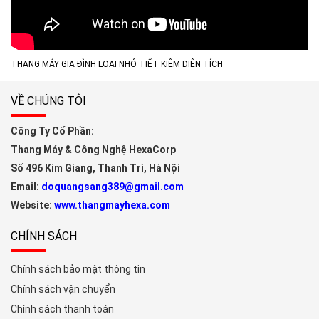
THANG MÁY GIA ĐÌNH LOẠI NHỎ TIẾT KIỆM DIỆN TÍCH
VỀ CHÚNG TÔI
Công Ty Cổ Phần:
Thang Máy & Công Nghệ HexaCorp
Số 496 Kim Giang, Thanh Trì, Hà Nội
Email:
doquangsang389@gmail.com
Website:
www.thangmayhexa.com
CHÍNH SÁCH
Chính sách bảo mật thông tin
Chính sách vận chuyển
Chính sách thanh toán