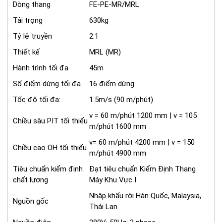
Dòng thang
FE-PE-MR/MRL
Tải trọng
630kg
Tỷ lệ truyền
2:1
Thiết kế
MRL (MR)
Hành trình tối đa
45m
Số điểm dừng tối đa
16 điểm dừng
Tốc độ tối đa:
1.5m/s (90 m/phút)
v = 60 m/phút 1200 mm | v = 105
Chiều sâu PIT tối thiểu
m/phút 1600 mm
v= 60 m/phút 4200 mm | v = 150
Chiều cao OH tối thiểu
m/phút 4900 mm
Tiêu chuẩn kiểm định
Đạt tiêu chuẩn Kiểm Định Thang
chất lượng
Máy Khu Vực I
Nhập khẩu rời Hàn Quốc, Malaysia,
Nguồn gốc
Thái Lan