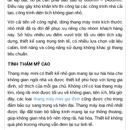
Điều này gây khó khăn khi thi công tại các công trình nhà cải
tạo, công trình diện tích không gian nhỏ.
Với cải tiến về công nghệ, dòng thang máy mini kích thước
nhỏ nhất đã ra đời để phục vụ riêng cho nhóm khách hàng
này. Sở hữu nhiều ưu điểm vượt trội: tối ưu diện tích xây
dựng, thiết kế sang trọng tinh tế, có nhiều lựa chọn vật liệu
cabin, tính năng và công năng sử dụng không khác gì thang
tiêu chuẩn.
TÍNH THẨM MỸ CAO
Thang máy mini có thiết kế nhỏ gọn mang lại sự hài hòa cho
không gian ngôi nhà và được thiết kế phù hợp với từng gia
đình, sở thích của mỗi gia chủ. Không chỉ có loại thang máy
lớn, rộng rãi mới được tối ưu về không gian, tiện ích. Mà giờ
đây, các loại
thang máy mini gia đình
cũng được chú trọng
đảm bảo sự sang trọng và hiện đại. Thang máy loại nhỏ nhất
được lắp đặt toàn bộ bằng kính mang lại sự thông thoáng,
giúp không gian nhà trở nên rộng rãi, hài hòa. Thiết kế không
quá phô trương nhưng vẫn đem lại sự tinh tế.