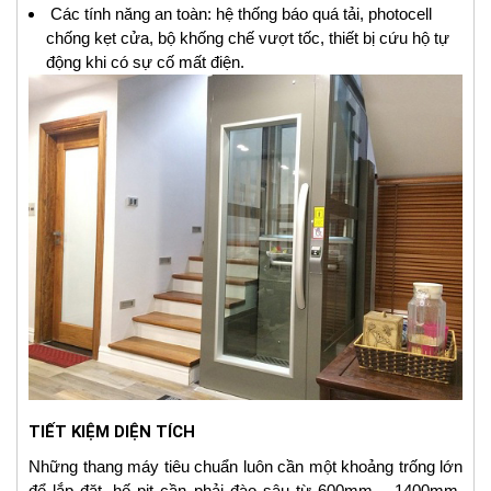
Các tính năng an toàn: hệ thống báo quá tải, photocell
chống kẹt cửa, bộ khống chế vượt tốc, thiết bị cứu hộ tự
động khi có sự cố mất điện.
TIẾT KIỆM DIỆN TÍCH
Những thang máy tiêu chuẩn luôn cần một khoảng trống lớn
để lắp đặt, hố pit cần phải đào sâu từ 600mm – 1400mm.