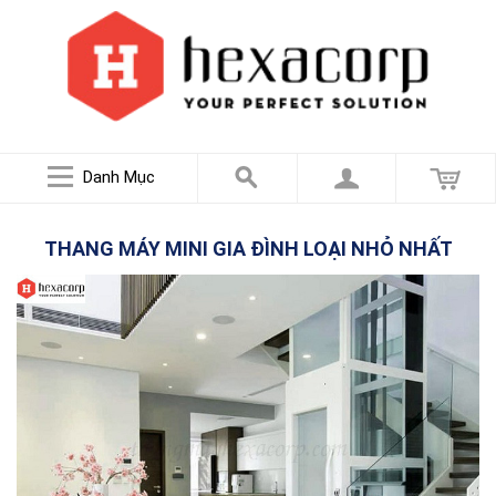
Danh Mục
THANG MÁY MINI GIA ĐÌNH LOẠI NHỎ NHẤT