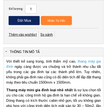
Số lượng:
Đặt Mua
Nhận Tư Vấn
Thêm vào wishlist
So sánh
THÔNG TIN MÔ TẢ
Với thiết kế sang trọng, tính thẩm mỹ cao,
thang máy gia
đình
ngày càng được ưa chuộng và trở thành nhu cầu tất
yếu trong các gia đình tại các thành phố lớn. Tuy nhiên,
không phải gia đình nào cũng có đủ diện tích để lắp đặt thang
máy theo tiêu chuẩn 1500mm x 1500mm.
Thang máy mini gia đình loại nhỏ nhất
là sự lựa chọn tối
ưu cho các công trình hộ gia đình bị hạn chế về không gian.
Dòng thang có kích thước cabin nhỏ gọn, tối ưu không gian
phù hợp với công trình diện tích mặt sàn từ 30 – 50m2, tần