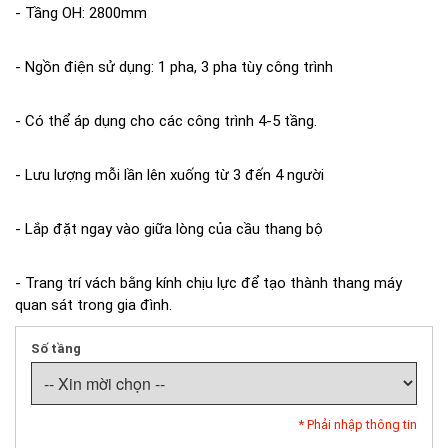
- Tầng OH: 2800mm
- Ngồn điện sử dụng: 1 pha, 3 pha tùy công trình
- Có thể áp dụng cho các công trình 4-5 tầng.
- Lưu lượng mỗi lần lên xuống từ 3 đến 4 người
- Lắp đặt ngay vào giữa lòng của cầu thang bộ
- Trang trí vách bằng kính chịu lực để tạo thành thang máy
quan sát trong gia đình.
Số tầng
* Phải nhập thông tin