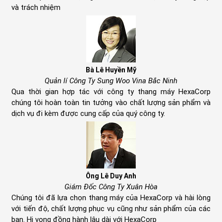
và trách nhiệm
Bà Lê Huyền Mỹ
Quản lí Công Ty Sung Woo Vina Bắc Ninh
Qua thời gian hợp tác với công ty thang máy HexaCorp
chúng tôi hoàn toàn tin tưởng vào chất lượng sản phẩm và
dịch vụ đi kèm được cung cấp của quý công ty.
Ông Lê Duy Anh
Giám Đốc Công Ty Xuân Hòa
Chúng tôi đã lựa chọn thang máy của HexaCorp và hài lòng
với tiến độ, chất lượng phục vụ cũng như sản phẩm của các
bạn. Hi vọng đồng hành lâu dài với HexaCorp