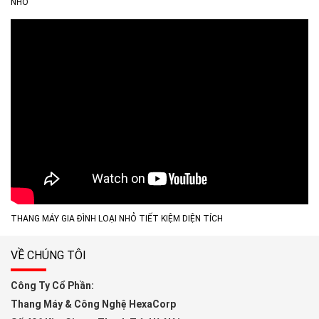
NHỎ
THANG MÁY GIA ĐÌNH LOẠI NHỎ TIẾT KIỆM DIỆN TÍCH
VỀ CHÚNG TÔI
Công Ty Cổ Phần:
Thang Máy & Công Nghệ HexaCorp