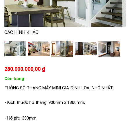
CÁC HÌNH KHÁC
280.000.000,00 ₫
Còn hàng
THÔNG SỐ THANG MÁY MINI GIA ĐÌNH LOẠI NHỎ NHẤT:
- Kích thước hố thang: 900mm x 1300mm,
- Hố pit: 300mm,