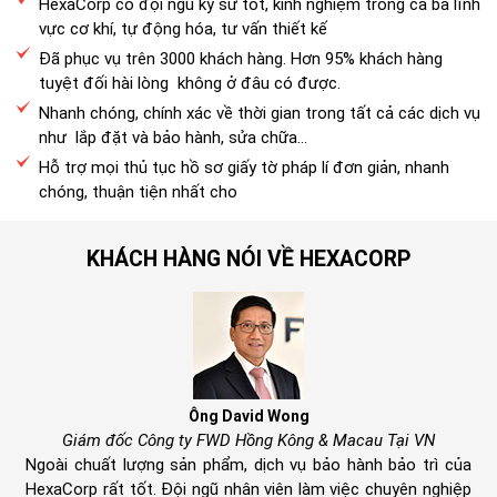
HexaCorp có đội ngũ kỹ sư tốt, kinh nghiệm trong cả ba lĩnh
vực cơ khí, tự động hóa, tư vấn thiết kế
Đã phục vụ trên 3000 khách hàng. Hơn 95% khách hàng
tuyệt đối hài lòng không ở đâu có được.
Nhanh chóng, chính xác về thời gian trong tất cả các dịch vụ
như lắp đặt và bảo hành, sửa chữa...
Hỗ trợ mọi thủ tục hồ sơ giấy tờ pháp lí đơn giản, nhanh
chóng, thuận tiện nhất cho
KHÁCH HÀNG NÓI VỀ HEXACORP
Ông David Wong
Giám đốc Công ty FWD Hồng Kông & Macau Tại VN
Ngoài chuất lượng sản phẩm, dịch vụ bảo hành bảo trì của
HexaCorp rất tốt. Đội ngũ nhân viên làm việc chuyên nghiệp