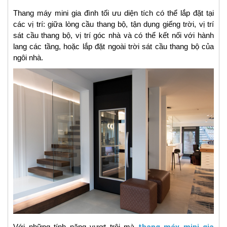
Thang máy mini gia đình tối ưu diện tích có thể lắp đặt tại
các vị trí: giữa lòng cầu thang bộ, tận dụng giếng trời, vị trí
sát cầu thang bộ, vị trí góc nhà và có thể kết nối với hành
lang các tầng, hoặc lắp đặt ngoài trời sát cầu thang bộ của
ngôi nhà.
Với những tính năng vượt trội mà
thang máy mini gia