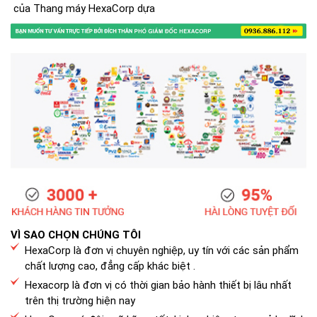
của Thang máy HexaCorp dựa
VÌ SAO CHỌN CHÚNG TÔI
HexaCorp là đơn vị chuyên nghiệp, uy tín với các sản phẩm
chất lượng cao, đẳng cấp khác biệt .
Hexacorp là đơn vị có thời gian bảo hành thiết bị lâu nhất
trên thị trường hiện nay