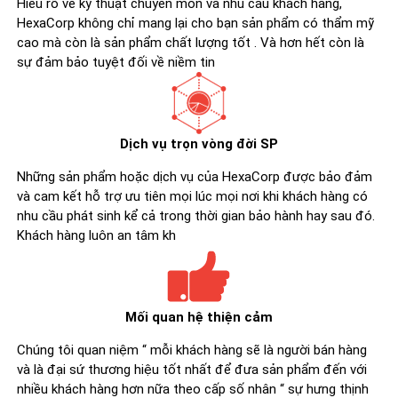
Hiểu rõ về kỹ thuật chuyên môn và nhu cầu khách hàng,
HexaCorp không chỉ mang lại cho bạn sản phẩm có thẩm mỹ
cao mà còn là sản phẩm chất lượng tốt . Và hơn hết còn là
sự đảm bảo tuyệt đối về niềm tin
Dịch vụ trọn vòng đời SP
Những sản phẩm hoặc dịch vụ của HexaCorp được bảo đảm
và cam kết hỗ trợ ưu tiên mọi lúc mọi nơi khi khách hàng có
nhu cầu phát sinh kể cả trong thời gian bảo hành hay sau đó.
Khách hàng luôn an tâm kh
Mối quan hệ thiện cảm
Chúng tôi quan niệm “ mỗi khách hàng sẽ là người bán hàng
và là đại sứ thương hiệu tốt nhất để đưa sản phẩm đến với
nhiều khách hàng hơn nữa theo cấp số nhân “ sự hưng thịnh