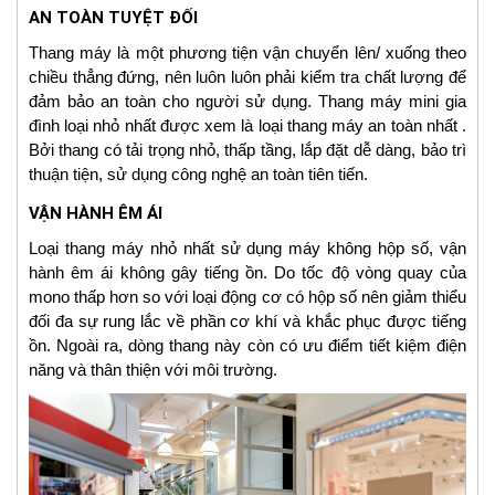
AN TOÀN TUYỆT ĐỐI
Thang máy là một phương tiện vận chuyển lên/ xuống theo
chiều thẳng đứng, nên luôn luôn phải kiểm tra chất lượng để
đảm bảo an toàn cho người sử dụng. Thang máy mini gia
đình loại nhỏ nhất được xem là loại thang máy an toàn nhất .
Bởi thang có tải trọng nhỏ, thấp tầng, lắp đặt dễ dàng, bảo trì
thuận tiện, sử dụng công nghệ an toàn tiên tiến.
VẬN HÀNH ÊM ÁI
Loại thang máy nhỏ nhất sử dụng máy không hộp số, vận
hành êm ái không gây tiếng ồn. Do tốc độ vòng quay của
mono thấp hơn so với loại động cơ có hộp số nên giảm thiểu
đối đa sự rung lắc về phần cơ khí và khắc phục được tiếng
ồn. Ngoài ra, dòng thang này còn có ưu điểm tiết kiệm điện
năng và thân thiện với môi trường.