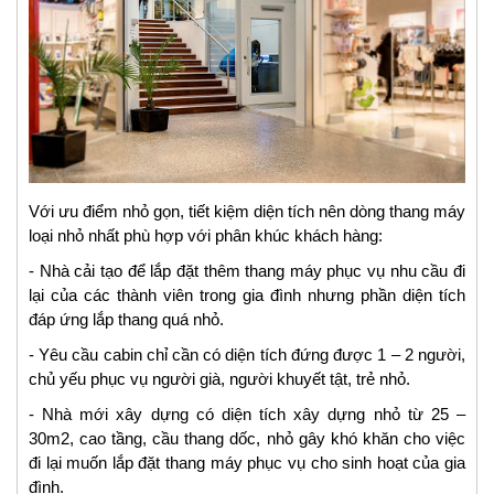
Với ưu điểm nhỏ gọn, tiết kiệm diện tích nên dòng thang máy
loại nhỏ nhất phù hợp với phân khúc khách hàng:
- Nhà cải tạo để lắp đặt thêm thang máy phục vụ nhu cầu đi
lại của các thành viên trong gia đình nhưng phần diện tích
đáp ứng lắp thang quá nhỏ.
- Yêu cầu cabin chỉ cần có diện tích đứng được 1 – 2 người,
chủ yếu phục vụ người già, người khuyết tật, trẻ nhỏ.
- Nhà mới xây dựng có diện tích xây dựng nhỏ từ 25 –
30m2, cao tầng, cầu thang dốc, nhỏ gây khó khăn cho việc
đi lại muốn lắp đặt thang máy phục vụ cho sinh hoạt của gia
đình.